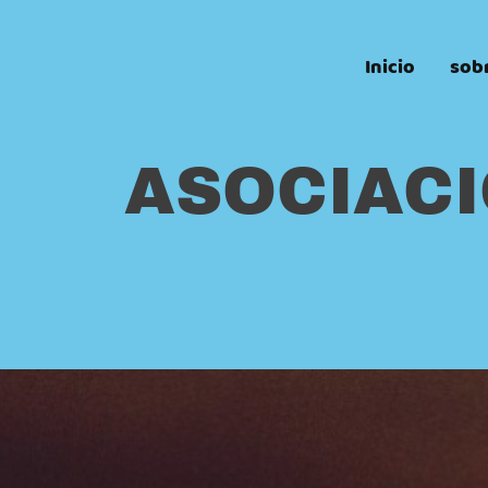
Inicio
sobr
ASOCIACI