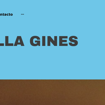
ntacto
LLA GINES